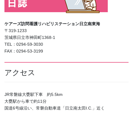
ケアーズ訪問看護リハビリステーション日立南東海
〒319-1233
茨城県日立市神田町1368-1
TEL：0294-59-3030
FAX：0294-53-3199
アクセス
JR常磐線大甕駅下車 約5.5km
大甕駅から車で約11分
国道6号線沿い、常磐自動車道「日立南太田I.C.」近く