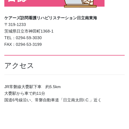
ケアーズ訪問看護リハビリステーション日立南東海
〒319-1233
茨城県日立市神田町1368-1
TEL：0294-59-3030
FAX：0294-53-3199
アクセス
JR常磐線大甕駅下車 約5.5km
大甕駅から車で約11分
国道6号線沿い、常磐自動車道「日立南太田I.C.」近く