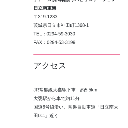
日立南東海
〒319-1233
茨城県日立市神田町1368-1
TEL：0294-59-3030
FAX：0294-53-3199
アクセス
JR常磐線大甕駅下車 約5.5km
大甕駅から車で約11分
国道6号線沿い、常磐自動車道「日立南太
田I.C.」近く