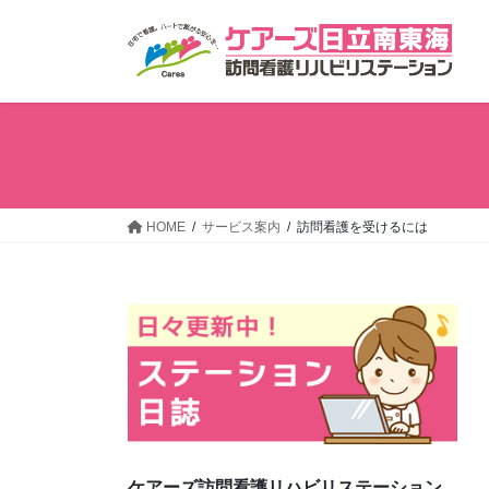
コ
ナ
ン
ビ
テ
ゲ
ン
ー
ツ
シ
へ
ョ
ス
ン
キ
に
ッ
移
HOME
サービス案内
訪問看護を受けるには
プ
動
ケアーズ訪問看護リハビリステーション