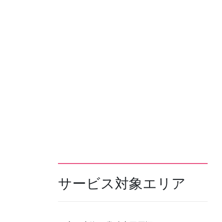
サービス対象エリア