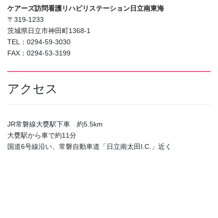
ケアーズ訪問看護リハビリステーション日立南東海
〒319-1233
茨城県日立市神田町1368-1
TEL：0294-59-3030
FAX：0294-53-3199
アクセス
JR常磐線大甕駅下車 約5.5km
大甕駅から車で約11分
国道6号線沿い、常磐自動車道「日立南太田I.C.」近く