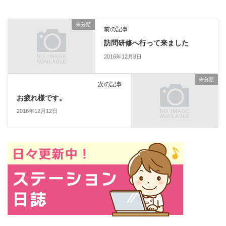
未分類
前の記事
訪問研修へ行って来ました
2016年12月8日
未分類
次の記事
お疲れ様です。
2016年12月12日