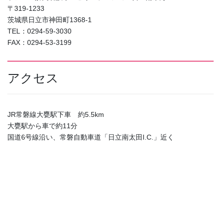
〒319-1233
茨城県日立市神田町1368-1
TEL：0294-59-3030
FAX：0294-53-3199
アクセス
JR常磐線大甕駅下車 約5.5km
大甕駅から車で約11分
国道6号線沿い、常磐自動車道「日立南太田I.C.」近く