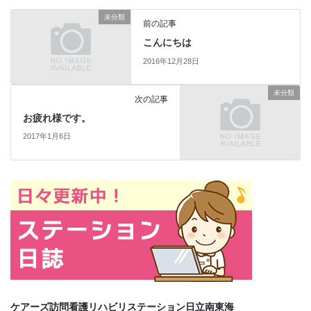
未分類
前の記事
こんにちは
2016年12月28日
未分類
次の記事
お疲れ様です。
2017年1月6日
ケアーズ訪問看護リハビリステーション日立南東海