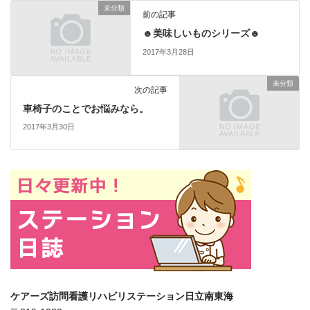
未分類
前の記事
☻美味しいものシリーズ☻
2017年3月28日
未分類
次の記事
車椅子のことでお悩みなら。
2017年3月30日
ケアーズ訪問看護リハビリステーション日立南東海