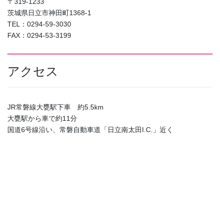
〒319-1233
茨城県日立市神田町1368-1
TEL：0294-59-3030
FAX：0294-53-3199
アクセス
JR常磐線大甕駅下車 約5.5km
大甕駅から車で約11分
国道6号線沿い、常磐自動車道「日立南太田I.C.」近く