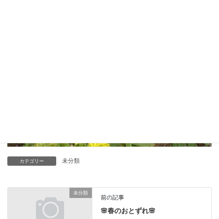
未分類
カテゴリー
未分類
前の記事
🌸春のおとずれ🌸