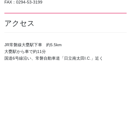
FAX：0294-53-3199
アクセス
JR常磐線大甕駅下車 約5.5km
大甕駅から車で約11分
国道6号線沿い、常磐自動車道「日立南太田I.C.」近く