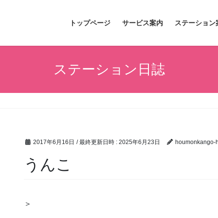
トップページ
サービス案内
ステーション
ステーション日誌
2017年6月16日
/ 最終更新日時 :
2025年6月23日
houmonkango-hi
うんこ
＞