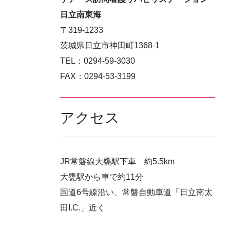
日立南東海
〒319-1233
茨城県日立市神田町1368-1
TEL：0294-59-3030
FAX：0294-53-3199
アクセス
JR常磐線大甕駅下車 約5.5km
大甕駅から車で約11分
国道6号線沿い、常磐自動車道「日立南太
田I.C.」近く