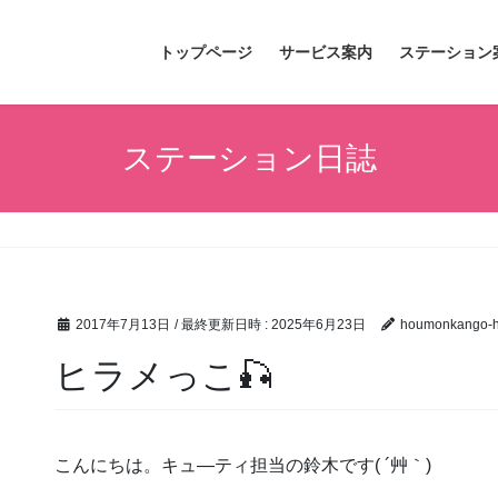
トップページ
サービス案内
ステーション
ステーション日誌
2017年7月13日
/ 最終更新日時 :
2025年6月23日
houmonkango-hi
ヒラメっこ🎣
こんにちは。キュ―ティ担当の鈴木です( ´艸｀)