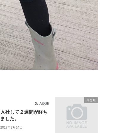
未分類
次の記事
入社して２週間が経ち
ました。
2017年7月14日