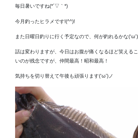
毎日暑いですね(*´▽｀*)
今月釣ったヒラメです!(^^)!
また日曜日釣りに行く予定なので、何が釣れるかな(‘ω’)
話は変わりますが、今日はお腹が痛くなるほど笑えること
いのが残念ですが、仲間最高！昭和最高！
気持ちを切り替えて午後も頑張ります(‘ω’)ノ