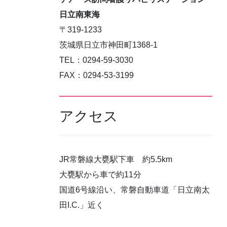
日立南東海
〒319-1233
茨城県日立市神田町1368-1
TEL：0294-59-3030
FAX：0294-53-3199
アクセス
JR常磐線大甕駅下車 約5.5km
大甕駅から車で約11分
国道6号線沿い、常磐自動車道「日立南太
田I.C.」近く