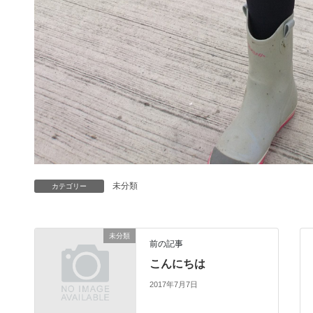
未分類
カテゴリー
未分類
前の記事
こんにちは
2017年7月7日