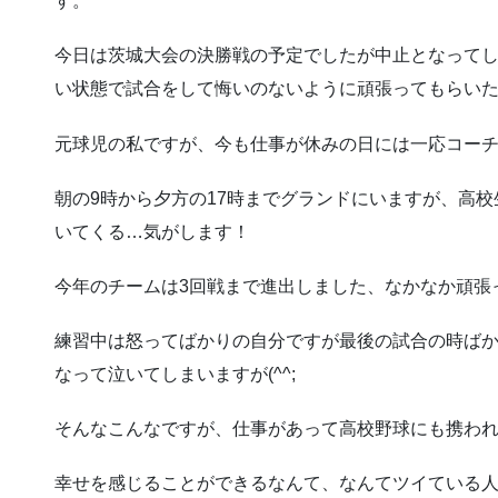
す。
今日は茨城大会の決勝戦の予定でしたが中止となって
い状態で試合をして悔いのないように頑張ってもらい
元球児の私ですが、今も仕事が休みの日には一応コー
朝の9時から夕方の17時までグランドにいますが、高
いてくる…気がします！
今年のチームは3回戦まで進出しました、なかなか頑張
練習中は怒ってばかりの自分ですが最後の試合の時ばか
なって泣いてしまいますが(^^;
そんなこんなですが、仕事があって高校野球にも携わ
幸せを感じることができるなんて、なんてツイている