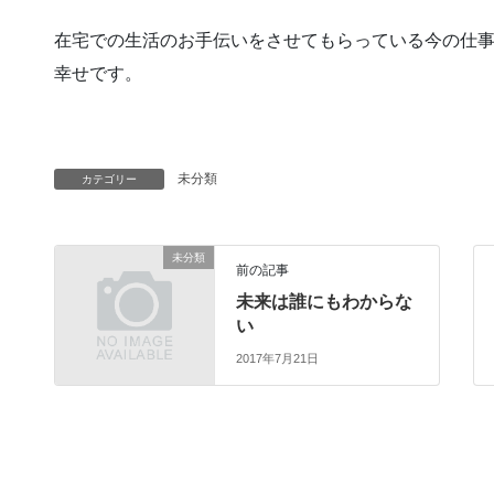
在宅での生活のお手伝いをさせてもらっている今の仕
幸せです。
未分類
カテゴリー
未分類
前の記事
未来は誰にもわからな
い
2017年7月21日