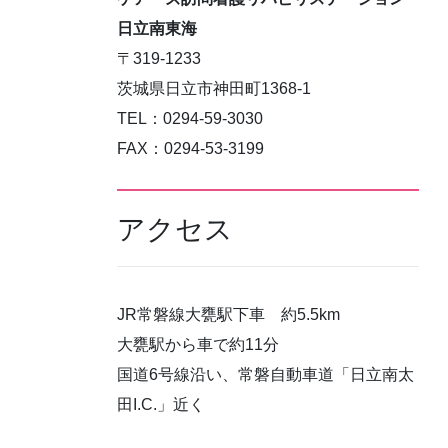
日立南東海
〒319-1233
茨城県日立市神田町1368-1
TEL：0294-59-3030
FAX：0294-53-3199
アクセス
JR常磐線大甕駅下車 約5.5km
大甕駅から車で約11分
国道6号線沿い、常磐自動車道「日立南太
田I.C.」近く