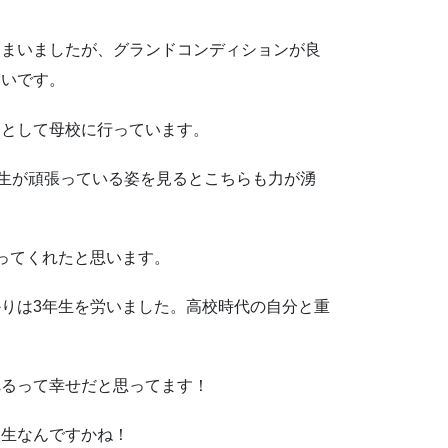
しまいましたが、グランドコンディションが良
たいです。
チとして母校に行っています。
校生が頑張っている姿を見るとこちらも力が湧
ってくれたと思います。
りは3年生を労いました。高校時代の自分と重
れるって幸せだと思ってます！
人生なんですかね！