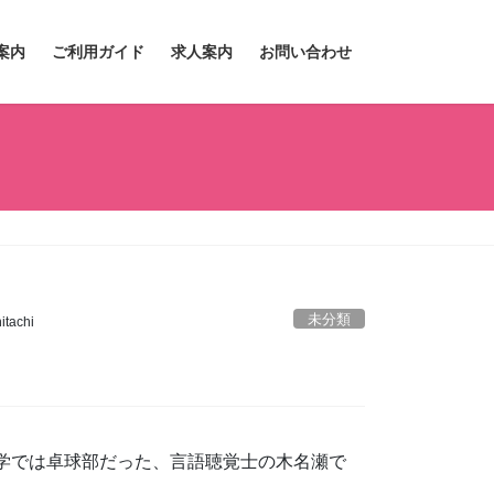
案内
ご利用ガイド
求人案内
お問い合わせ
未分類
tachi
学では卓球部だった、言語聴覚士の木名瀬で