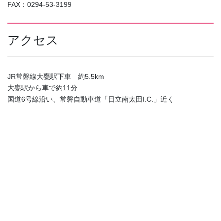
FAX：0294-53-3199
アクセス
JR常磐線大甕駅下車 約5.5km
大甕駅から車で約11分
国道6号線沿い、常磐自動車道「日立南太田I.C.」近く