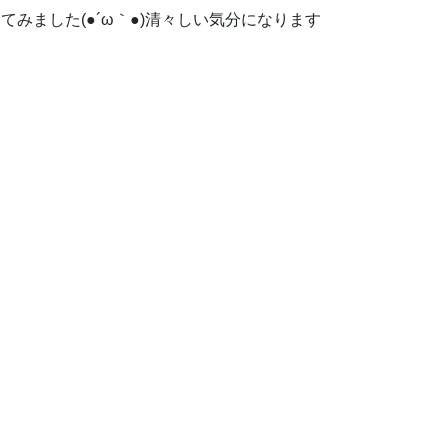
みました(●´ω｀●)清々しい気分になります