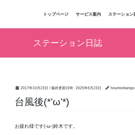
トップページ
サービス案内
ステーション
ステーション日誌
2017年10月23日
/ 最終更新日時 :
2025年6月23日
houmonkango-
台風後(*’ω’*)
お疲れ様です(-ω-)鈴木です。