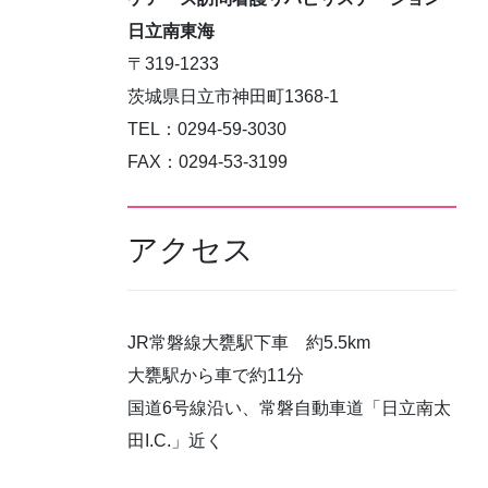
日立南東海
〒319-1233
茨城県日立市神田町1368-1
TEL：0294-59-3030
FAX：0294-53-3199
アクセス
JR常磐線大甕駅下車 約5.5km
大甕駅から車で約11分
国道6号線沿い、常磐自動車道「日立南太
田I.C.」近く