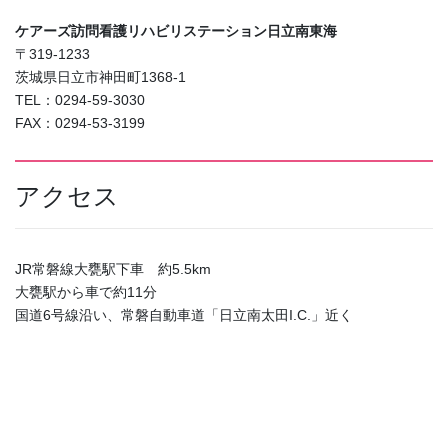
ケアーズ訪問看護リハビリステーション日立南東海
〒319-1233
茨城県日立市神田町1368-1
TEL：0294-59-3030
FAX：0294-53-3199
アクセス
JR常磐線大甕駅下車 約5.5km
大甕駅から車で約11分
国道6号線沿い、常磐自動車道「日立南太田I.C.」近く