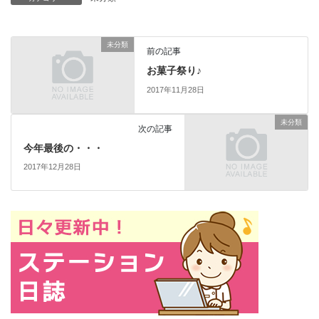
未分類
前の記事
お菓子祭り♪
2017年11月28日
未分類
次の記事
今年最後の・・・
2017年12月28日