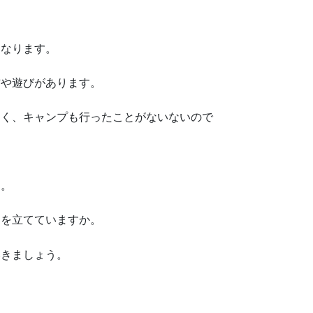
になります。
方や遊びがあります。
なく、キャンプも行ったことがないないので
す。
定を立てていますか。
いきましょう。