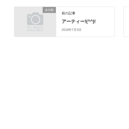
未分類
前の記事
アーティー!(^^)!
2018年7月3日