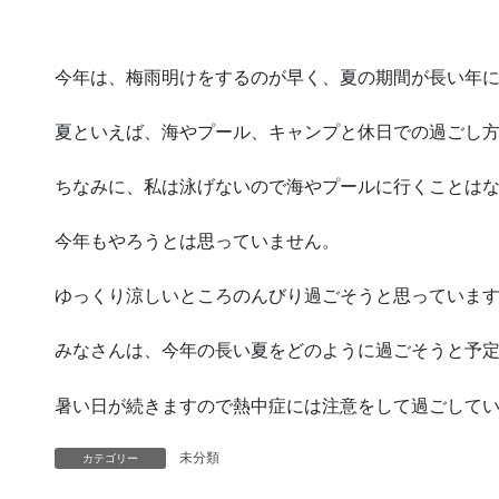
今年は、梅雨明けをするのが早く、夏の期間が長い年
夏といえば、海やプール、キャンプと休日での過ごし
ちなみに、私は泳げないので海やプールに行くことは
今年もやろうとは思っていません。
ゆっくり涼しいところのんびり過ごそうと思っていま
みなさんは、今年の長い夏をどのように過ごそうと予
暑い日が続きますので熱中症には注意をして過ごして
未分類
カテゴリー