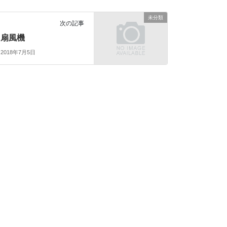
未分類
次の記事
扇風機
2018年7月5日