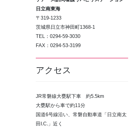
日立南東海
〒319-1233
茨城県日立市神田町1368-1
TEL：0294-59-3030
FAX：0294-53-3199
アクセス
JR常磐線大甕駅下車 約5.5km
大甕駅から車で約11分
国道6号線沿い、常磐自動車道「日立南太
田I.C.」近く