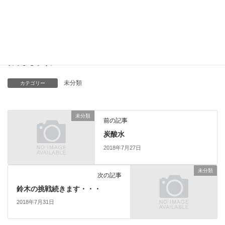
てしまいましたが、
今週の水曜日からは8月突入！
更に暑くなりそうな予感ですが、しっかりと暑さ対策をして乗り
切りましょう。
未分類
カテゴリー
未分類
前の記事
炭酸水
2018年7月27日
未分類
次の記事
鈴木の挑戦続きます・・・
2018年7月31日