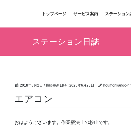
トップページ
サービス案内
ステーション
ステーション日誌
2018年8月2日
/ 最終更新日時 :
2025年6月23日
houmonkango-hit
エアコン
おはようございます。作業療法士の杉山です。