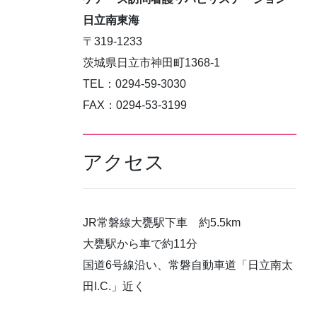
日立南東海
〒319-1233
茨城県日立市神田町1368-1
TEL：0294-59-3030
FAX：0294-53-3199
アクセス
JR常磐線大甕駅下車 約5.5km
大甕駅から車で約11分
国道6号線沿い、常磐自動車道「日立南太
田I.C.」近く