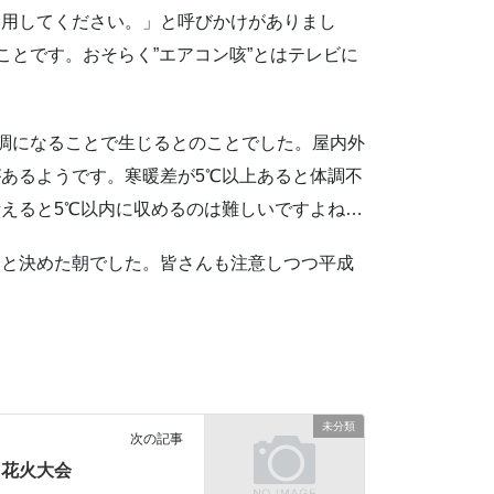
利用してください。」と呼びかけがありまし
ことです。おそらく”エアコン咳”とはテレビに
不調になることで生じるとのことでした。屋内外
あるようです。寒暖差が5℃以上あると体調不
えると5℃以内に収めるのは難しいですよね…
うと決めた朝でした。皆さんも注意しつつ平成
未分類
次の記事
花火大会