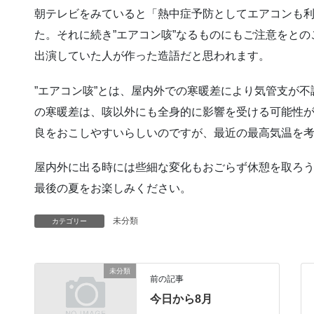
朝テレビをみていると「熱中症予防としてエアコンも
た。それに続き”エアコン咳”なるものにもご注意をとの
出演していた人が作った造語だと思われます。
”エアコン咳”とは、屋内外での寒暖差により気管支が
の寒暖差は、咳以外にも全身的に影響を受ける可能性が
良をおこしやすいらしいのですが、最近の最高気温を考
屋内外に出る時には些細な変化もおごらず休憩を取ろ
最後の夏をお楽しみください。
未分類
カテゴリー
未分類
前の記事
今日から8月