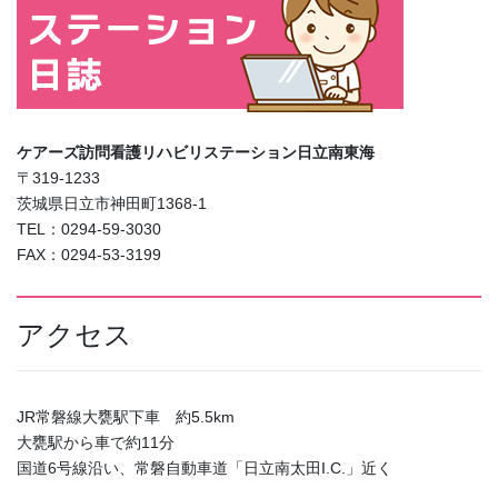
ケアーズ訪問看護リハビリステーション日立南東海
〒319-1233
茨城県日立市神田町1368-1
TEL：0294-59-3030
FAX：0294-53-3199
アクセス
JR常磐線大甕駅下車 約5.5km
大甕駅から車で約11分
国道6号線沿い、常磐自動車道「日立南太田I.C.」近く