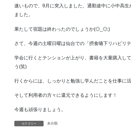
速いもので、9月に突入しました、通勤途中に小中高生
ました。
果たして宿題は終わったのでしょうか(◎_◎;)
さて、今週の土曜日曜は仙台での「摂食嚥下リハビリ
学会に行くとテンションが上がり、書籍を大量購入し
う(笑)
行くからには、しっかりと勉強し学んだことを仕事に
そして利用者の方々に還元できるようにします！
今週も頑張りましょう。
未分類
カテゴリー