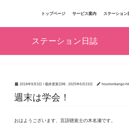
トップページ
サービス案内
ステーション
ステーション日誌
2018年9月3日
/ 最終更新日時 :
2025年6月23日
houmonkango-hit
週末は学会！
おはようございます、言語聴覚士の木名瀬です。