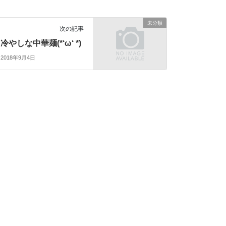
未分類
次の記事
冷やしな中華麺(*‘ω‘ *)
2018年9月4日