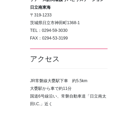
日立南東海
〒319-1233
茨城県日立市神田町1368-1
TEL：0294-59-3030
FAX：0294-53-3199
アクセス
JR常磐線大甕駅下車 約5.5km
大甕駅から車で約11分
国道6号線沿い、常磐自動車道「日立南太
田I.C.」近く