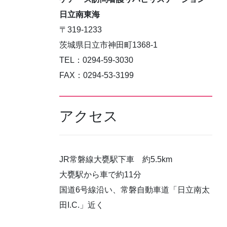
日立南東海
〒319-1233
茨城県日立市神田町1368-1
TEL：0294-59-3030
FAX：0294-53-3199
アクセス
JR常磐線大甕駅下車 約5.5km
大甕駅から車で約11分
国道6号線沿い、常磐自動車道「日立南太
田I.C.」近く