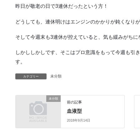
昨日が敬老の日で3連休だったという方！
どうしても、連休明けはエンジンのかかりが鈍くなりがち
そして今週末も3連休が控えていると、気も緩みがちにな
しかししかしです、そこはプロ意識をもって今週も引
す。
未分類
カテゴリー
未分類
前の記事
血液型
2018年9月14日