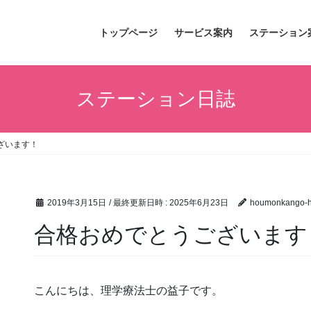
トップページ
サービス案内
ステーション
ステーション日誌
ざいます！
2019年3月15日
/ 最終更新日時 :
2025年6月23日
houmonkango-hi
合格おめでとうございます
こんにちは、理学療法士の益子です。