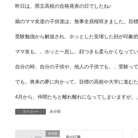
昨日は、県立高校の合格発表の日でしたね♪
娘のママ友達の子供達は、無事全員桜咲きました。目
受験勉強から解放され、ホッとした安堵した顔が印象
ママ友も、、ホッと一息し、顔つきも柔らかくなって
自分の時、自分の子供や、他人の子供でも、、受験って
でも、将来の夢に向かって、目標の高校や大学に進む
4月から、仲間たちと離れ離れになってしまいますが、、応
未分類
カテゴリー
未分類
前の記事