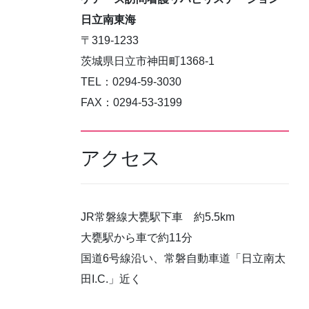
日立南東海
〒319-1233
茨城県日立市神田町1368-1
TEL：0294-59-3030
FAX：0294-53-3199
アクセス
JR常磐線大甕駅下車 約5.5km
大甕駅から車で約11分
国道6号線沿い、常磐自動車道「日立南太
田I.C.」近く