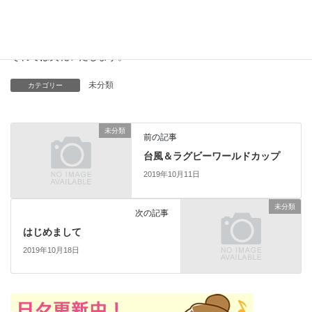
じています(笑)
試し刈りしたい方は伊藤までご一報ください。
それでは失礼いたします。
未分類
カテゴリー
未分類
前の記事
台風＆ラグビーワールドカップ
2019年10月11日
未分類
次の記事
はじめまして
2019年10月18日