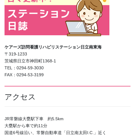
ケアーズ訪問看護リハビリステーション日立南東海
〒319-1233
茨城県日立市神田町1368-1
TEL：0294-59-3030
FAX：0294-53-3199
アクセス
JR常磐線大甕駅下車 約5.5km
大甕駅から車で約11分
国道6号線沿い、常磐自動車道「日立南太田I.C.」近く