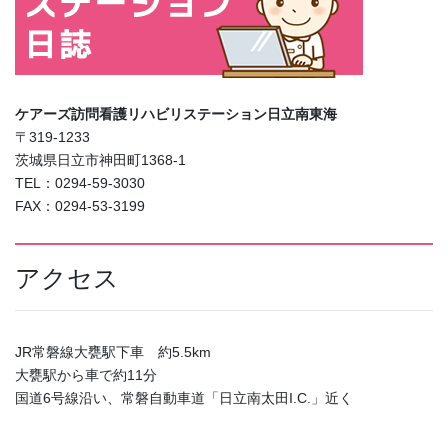
ケアーズ訪問看護リハビリステーション日立南東海
〒319-1233
茨城県日立市神田町1368-1
TEL：0294-59-3030
FAX：0294-53-3199
アクセス
JR常磐線大甕駅下車 約5.5km
大甕駅から車で約11分
国道6号線沿い、常磐自動車道「日立南太田I.C.」近く