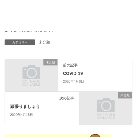
わらせて頂きました。
訪問リハビリは初めてですが、利用者様やご家族様に寄り添い、
その人らしい在宅生活が送れるよう、精一杯支援させて頂きま
す。
よろしくお願い致します。
未分類
カテゴリー
未分類
前の記事
COVID-19
2020年4月8日
未分類
次の記事
頑張りましょう
2020年4月15日