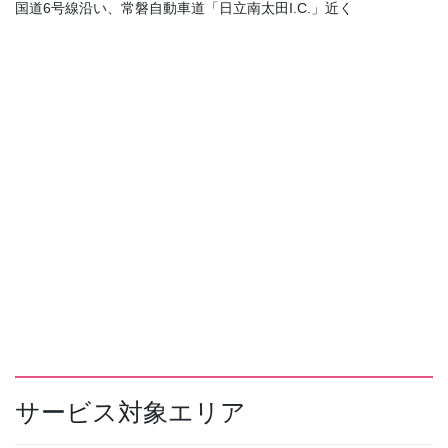
国道6号線沿い、常磐自動車道「日立南太田I.C.」近く
サービス対象エリア