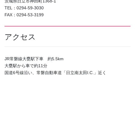
茨城県日立市神田町1368-1
TEL：0294-59-3030
FAX：0294-53-3199
アクセス
JR常磐線大甕駅下車 約5.5km
大甕駅から車で約11分
国道6号線沿い、常磐自動車道「日立南太田I.C.」近く