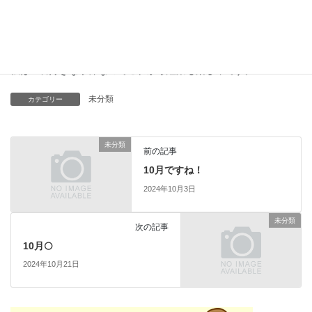
公園でイチョウの葉っぱ、どんぐり拾いをして、久しぶりに自然
に触れあいました。
秋は一番好きな季節なのでこれから紅葉も楽しみです。
未分類
カテゴリー
未分類
前の記事
10月ですね！
2024年10月3日
未分類
次の記事
10月🌕
2024年10月21日