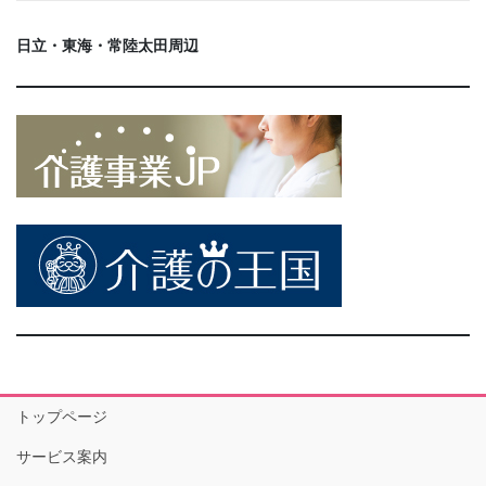
日立・東海・常陸太田周辺
トップページ
サービス案内