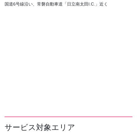
国道6号線沿い、常磐自動車道「日立南太田I.C.」近く
サービス対象エリア