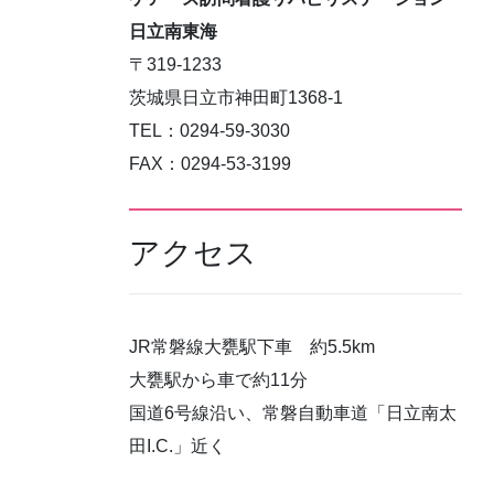
日立南東海
〒319-1233
茨城県日立市神田町1368-1
TEL：0294-59-3030
FAX：0294-53-3199
アクセス
JR常磐線大甕駅下車 約5.5km
大甕駅から車で約11分
国道6号線沿い、常磐自動車道「日立南太
田I.C.」近く