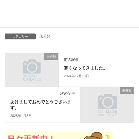
よいお年をお迎えくださ
い。 看
護師 廣瀬
未分類
カテゴリー
未分類
前の記事
寒くなってきました。
2024年12月19日
未分類
次の記事
あけましておめでとうございま
す。
2025年1月8日