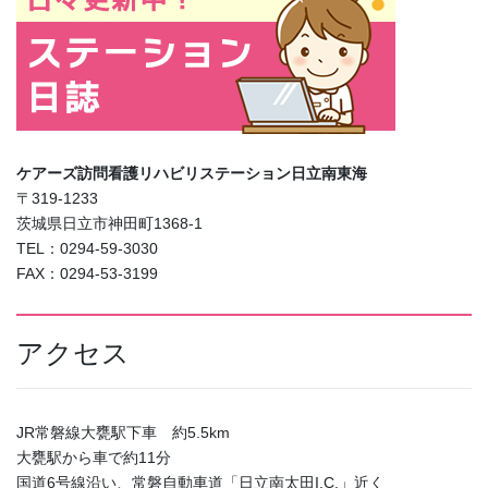
ケアーズ訪問看護リハビリステーション日立南東海
〒319-1233
茨城県日立市神田町1368-1
TEL：0294-59-3030
FAX：0294-53-3199
アクセス
JR常磐線大甕駅下車 約5.5km
大甕駅から車で約11分
国道6号線沿い、常磐自動車道「日立南太田I.C.」近く