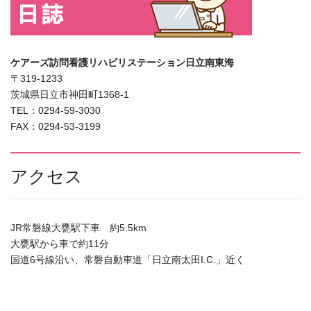
ケアーズ訪問看護リハビリステーション日立南東海
〒319-1233
茨城県日立市神田町1368-1
TEL：0294-59-3030
FAX：0294-53-3199
アクセス
JR常磐線大甕駅下車 約5.5km
大甕駅から車で約11分
国道6号線沿い、常磐自動車道「日立南太田I.C.」近く