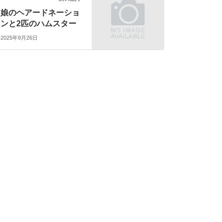
娘のヘアードネーショ
ンと2匹のハムスター
2025年9月26日