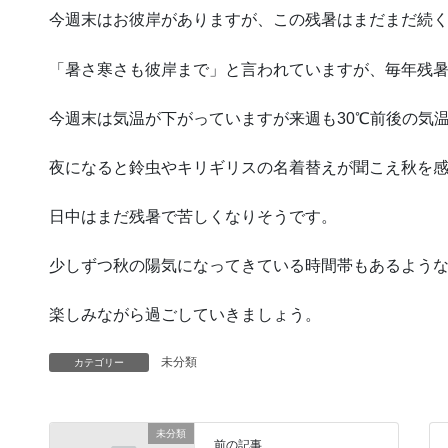
今週末はお彼岸がありますが、この残暑はまだまだ続
「暑さ寒さも彼岸まで」と言われていますが、毎年残
今週末は気温が下がっていますが来週も30℃前後の気
夜になると鈴虫やキリギリスの名着替えが聞こえ秋を
日中はまだ残暑で苦しくなりそうです。
少しずつ秋の陽気になってきている時間帯もあるよう
楽しみながら過ごしていきましょう。
未分類
カテゴリー
未分類
前の記事