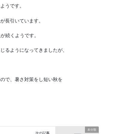
くようです。
暑が長引いています。
温が続くようです。
感じるようになってきましたが、
なので、暑さ対策をし短い秋を
未分類
次の記事