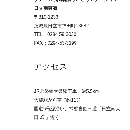
日立南東海
〒319-1233
茨城県日立市神田町1368-1
TEL：0294-59-3030
FAX：0294-53-3199
アクセス
JR常磐線大甕駅下車 約5.5km
大甕駅から車で約11分
国道6号線沿い、常磐自動車道「日立南太
田I.C.」近く