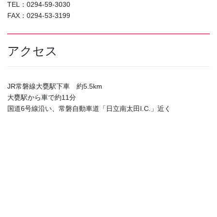
TEL：0294-59-3030
FAX：0294-53-3199
アクセス
JR常磐線大甕駅下車 約5.5km
大甕駅から車で約11分
国道6号線沿い、常磐自動車道「日立南太田I.C.」近く