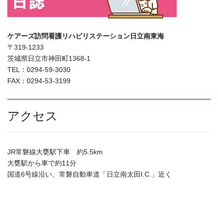
ケアーズ訪問看護リハビリステーション日立南東海
〒319-1233
茨城県日立市神田町1368-1
TEL：0294-59-3030
FAX：0294-53-3199
アクセス
JR常磐線大甕駅下車 約5.5km
大甕駅から車で約11分
国道6号線沿い、常磐自動車道「日立南太田I.C.」近く