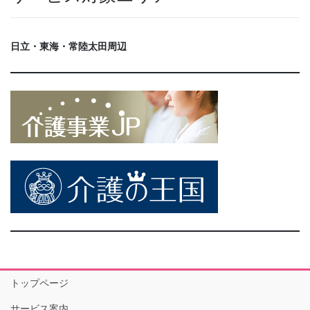
日立・東海・常陸太田周辺
トップページ
サービス案内