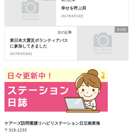
前の記事
幸せを呼ぶ貝
2017年8月24日
未分類
次の記事
東日本大震災ボランティアバス
に参加してきました
2017年8月30日
ケアーズ訪問看護リハビリステーション日立南東海
〒319-1233