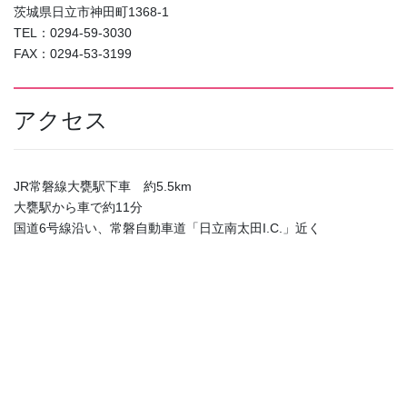
茨城県日立市神田町1368-1
TEL：0294-59-3030
FAX：0294-53-3199
アクセス
JR常磐線大甕駅下車 約5.5km
大甕駅から車で約11分
国道6号線沿い、常磐自動車道「日立南太田I.C.」近く