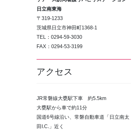
日立南東海
〒319-1233
茨城県日立市神田町1368-1
TEL：0294-59-3030
FAX：0294-53-3199
アクセス
JR常磐線大甕駅下車 約5.5km
大甕駅から車で約11分
国道6号線沿い、常磐自動車道「日立南太
田I.C.」近く