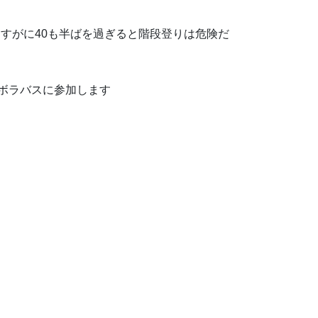
さすがに40も半ばを過ぎると階段登りは危険だ
てボラバスに参加します