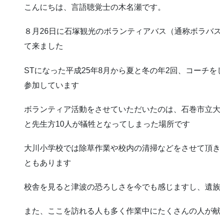
こんにちは、言語聴覚士の木名瀬です。
８月26日に石塚観光のボランティアバス（通称ボラバ
て来ました
STになった平成25年8月から夏と冬の年2回、コーチ
参加しています
ボランティア活動をさせていただいたのは、石巻市立大川
と先生方10人が犠牲となってしまった場所です
大川小学校では除草作業や校内の清掃などをさせて頂
ともあります
校舎を見ると津波の恐ろしさを今でも感じますし、遺
また、ここを訪れる人も多く作業中にたくさんの人が