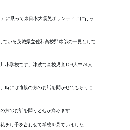
ス）に乗って東日本大震災ボランティアに行っ
をしている茨城県立佐和高校野球部の一員として
小学校です。津波で全校児童108人中74人
き、時には遺族の方のお話を聞かせてもらうこ
族の方のお話を聞くと心が痛みます
献花をし手を合わせて学校を見ていました