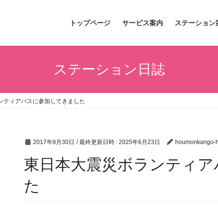
トップページ
サービス案内
ステーション
ステーション日誌
ンティアバスに参加してきました
2017年8月30日
/ 最終更新日時 :
2025年6月23日
houmonkango-hi
東日本大震災ボランティア
た