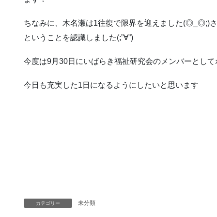
ちなみに、木名瀬は1往復で限界を迎えました(◎_◎;)
ということを認識しました(;”∀”)
今度は9月30日にいばらき福祉研究会のメンバーとし
今日も充実した1日になるようにしたいと思います
未分類
カテゴリー