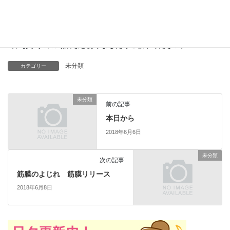
ってはいはいをしているお子さんがいたり、時にはレースを放棄
しているお子さんがいたりと多彩な様子に元気をもらいました。
今年は、出不精をほんの少しでも改善していこうと考えているの
で、おすすめの場所などありましたらご教示ください。
未分類
カテゴリー
未分類
前の記事
本日から
2018年6月6日
未分類
次の記事
筋膜のよじれ 筋膜リリース
2018年6月8日