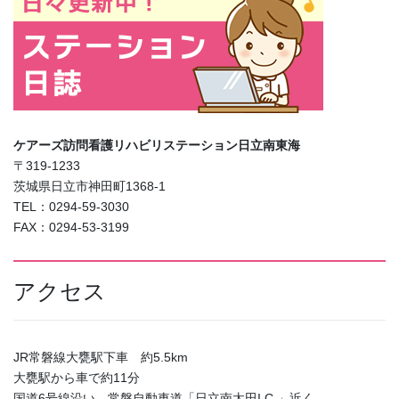
ケアーズ訪問看護リハビリステーション日立南東海
〒319-1233
茨城県日立市神田町1368-1
TEL：0294-59-3030
FAX：0294-53-3199
アクセス
JR常磐線大甕駅下車 約5.5km
大甕駅から車で約11分
国道6号線沿い、常磐自動車道「日立南太田I.C.」近く