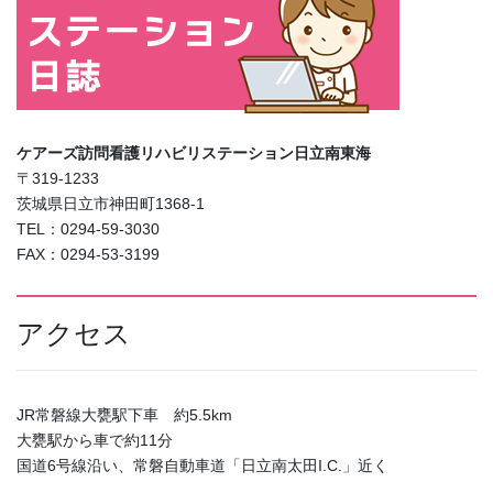
ケアーズ訪問看護リハビリステーション日立南東海
〒319-1233
茨城県日立市神田町1368-1
TEL：0294-59-3030
FAX：0294-53-3199
アクセス
JR常磐線大甕駅下車 約5.5km
大甕駅から車で約11分
国道6号線沿い、常磐自動車道「日立南太田I.C.」近く