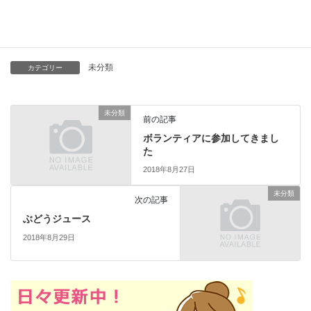
つけます(‘◇’)ゞ
未分類
カテゴリー
未分類
前の記事
ボランティアに参加してきまし
た
2018年8月27日
未分類
次の記事
ぶどうジュース
2018年8月29日