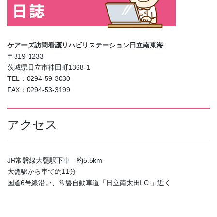
ケアーズ訪問看護リハビリステーション日立南東海
〒319-1233
茨城県日立市神田町1368-1
TEL：0294-59-3030
FAX：0294-53-3199
アクセス
JR常磐線大甕駅下車 約5.5km
大甕駅から車で約11分
国道6号線沿い、常磐自動車道「日立南太田I.C.」近く