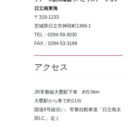
日立南東海
〒319-1233
茨城県日立市神田町1368-1
TEL：0294-59-3030
FAX：0294-53-3199
アクセス
JR常磐線大甕駅下車 約5.5km
大甕駅から車で約11分
国道6号線沿い、常磐自動車道「日立南太
田I.C.」近く