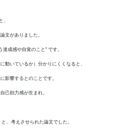
と、
た論文がありました。
う達成感や自覚のこと” です。
うに動いているか）分かりにくくなると、
方に影響するとのことです。
、自己効力感が生まれ、
。と、考えさせられた論文でした。