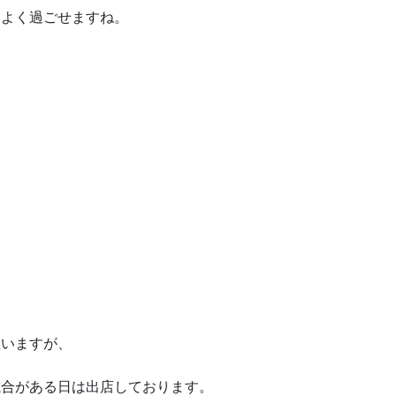
ちよく過ごせますね。
思いますが、
試合がある日は出店しております。