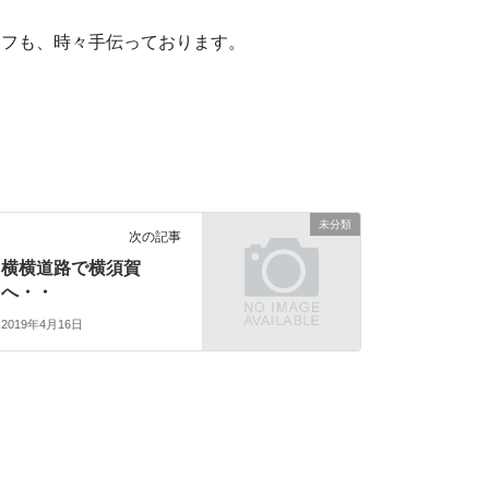
ッフも、時々手伝っております。
未分類
次の記事
横横道路で横須賀
へ・・
2019年4月16日