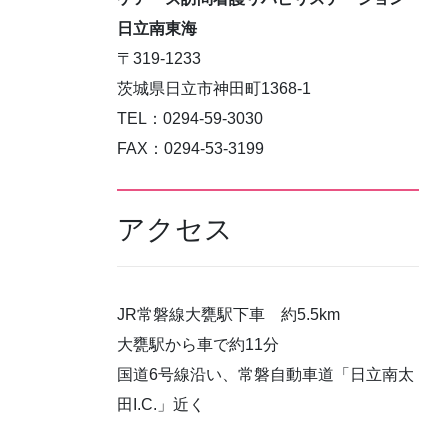
日立南東海
〒319-1233
茨城県日立市神田町1368-1
TEL：0294-59-3030
FAX：0294-53-3199
アクセス
JR常磐線大甕駅下車 約5.5km
大甕駅から車で約11分
国道6号線沿い、常磐自動車道「日立南太
田I.C.」近く