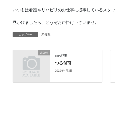
いつもは看護やリハビリのお仕事に従事しているスタ
見かけましたら、どうぞお声掛け下さいませ。
未分類
カテゴリー
未分類
前の記事
つる付苺
2019年4月3日