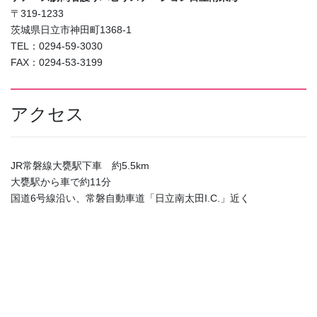
〒319-1233
茨城県日立市神田町1368-1
TEL：0294-59-3030
FAX：0294-53-3199
アクセス
JR常磐線大甕駅下車 約5.5km
大甕駅から車で約11分
国道6号線沿い、常磐自動車道「日立南太田I.C.」近く