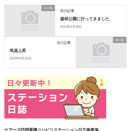
未分類
前の記事
森林公園に行ってきました
2019年4月30日
未分類
次の記事
気温上昇
2019年5月10日
ケアーズ訪問看護リハビリステーション日立南東海