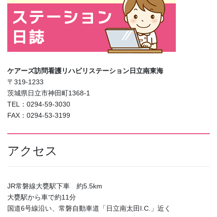
ケアーズ訪問看護リハビリステーション日立南東海
〒319-1233
茨城県日立市神田町1368-1
TEL：0294-59-3030
FAX：0294-53-3199
アクセス
JR常磐線大甕駅下車 約5.5km
大甕駅から車で約11分
国道6号線沿い、常磐自動車道「日立南太田I.C.」近く