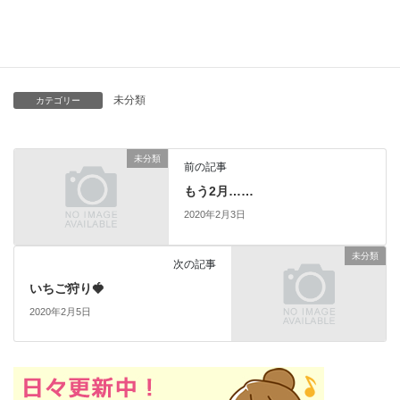
それでは失礼いたします。
未分類
カテゴリー
未分類
前の記事
もう2月……
2020年2月3日
未分類
次の記事
いちご狩り🍓
2020年2月5日