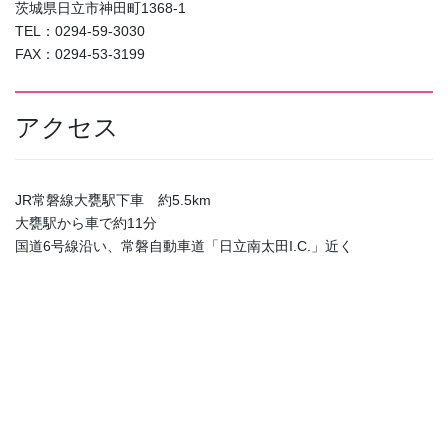
茨城県日立市神田町1368-1
TEL：0294-59-3030
FAX：0294-53-3199
アクセス
JR常磐線大甕駅下車 約5.5km
大甕駅から車で約11分
国道6号線沿い、常磐自動車道「日立南太田I.C.」近く