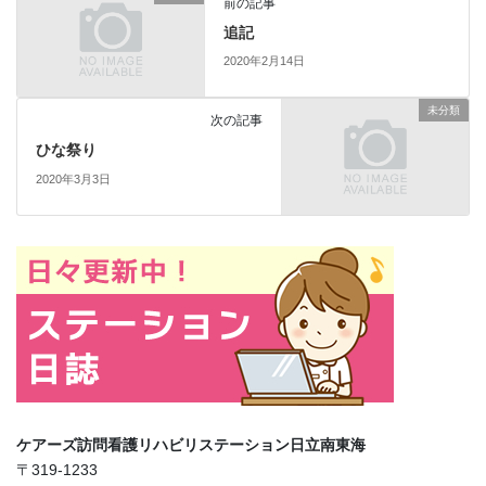
前の記事
追記
2020年2月14日
未分類
次の記事
ひな祭り
2020年3月3日
ケアーズ訪問看護リハビリステーション日立南東海
〒319-1233