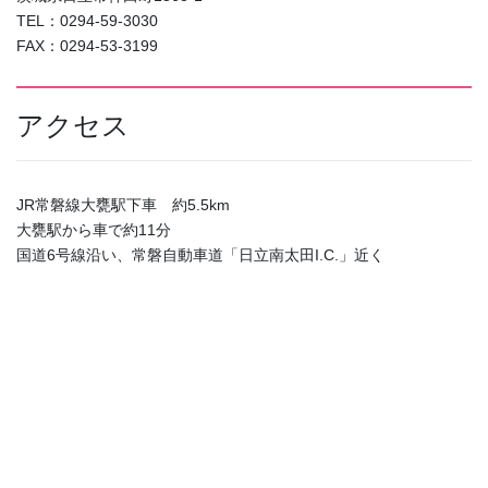
TEL：0294-59-3030
FAX：0294-53-3199
アクセス
JR常磐線大甕駅下車 約5.5km
大甕駅から車で約11分
国道6号線沿い、常磐自動車道「日立南太田I.C.」近く