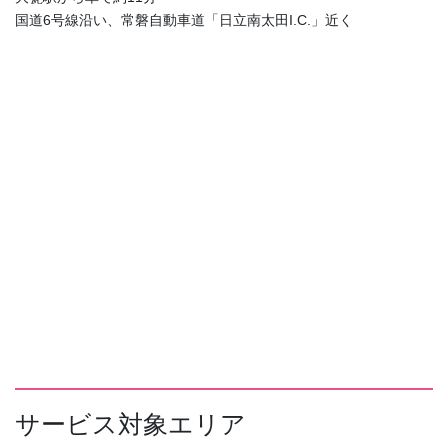
国道6号線沿い、常磐自動車道「日立南太田I.C.」近く
サービス対象エリア