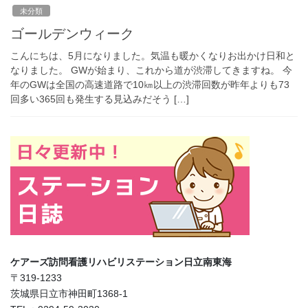
未分類
ゴールデンウィーク
こんにちは、5月になりました。気温も暖かくなりお出かけ日和と
なりました。 GWが始まり、これから道が渋滞してきますね。 今
年のGWは全国の高速道路で10㎞以上の渋滞回数が昨年よりも73
回多い365回も発生する見込みだそう […]
ケアーズ訪問看護リハビリステーション日立南東海
〒319-1233
茨城県日立市神田町1368-1