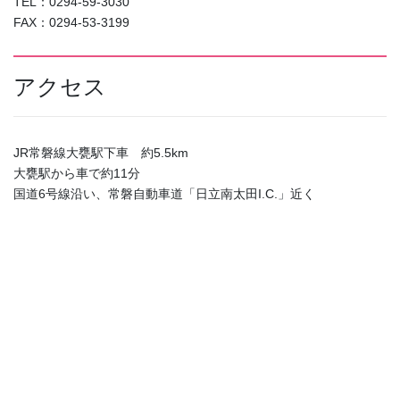
TEL：0294-59-3030
FAX：0294-53-3199
アクセス
JR常磐線大甕駅下車 約5.5km
大甕駅から車で約11分
国道6号線沿い、常磐自動車道「日立南太田I.C.」近く